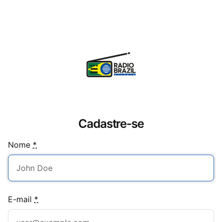
Cadastre-se
Nome
*
E-mail
*