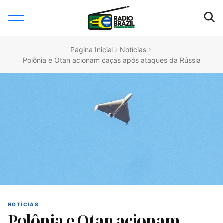
Página Inicial
Notícias
Polônia e Otan acionam caças após ataques da Rússia
NOTÍCIAS
Polônia e Otan acionam