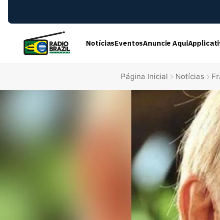
Notícias
Eventos
Anuncie Aqui
Applicat
Página Inicial
Notícias
Fr