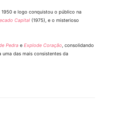
s 1950 e logo conquistou o público na
ecado Capital
(1975), e o misterioso
de Pedra
e
Explode Coração
, consolidando
da uma das mais consistentes da