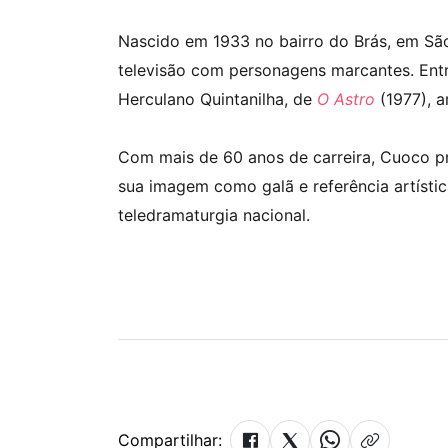
Nascido em 1933 no bairro do Brás, em São
televisão com personagens marcantes. Entr
Herculano Quintanilha, de
O Astro
(1977), a
Com mais de 60 anos de carreira, Cuoco 
sua imagem como galã e referência artísti
teledramaturgia nacional.
Compartilhar: