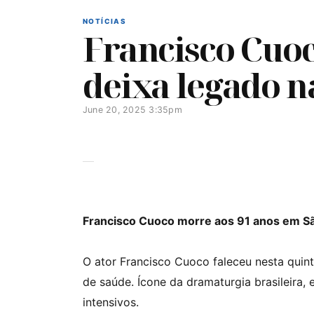
NOTÍCIAS
Francisco Cuoc
deixa legado na
June 20, 2025 3:35pm
Francisco Cuoco morre aos 91 anos em São 
O ator Francisco Cuoco faleceu nesta quint
de saúde. Ícone da dramaturgia brasileira, 
intensivos.