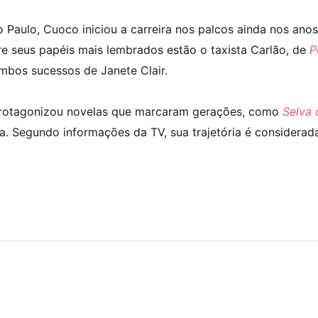
 Paulo, Cuoco iniciou a carreira nos palcos ainda nos ano
e seus papéis mais lembrados estão o taxista Carlão, de
P
mbos sucessos de Janete Clair.
protagonizou novelas que marcaram gerações, como
Selva 
ca. Segundo informações da TV, sua trajetória é considera