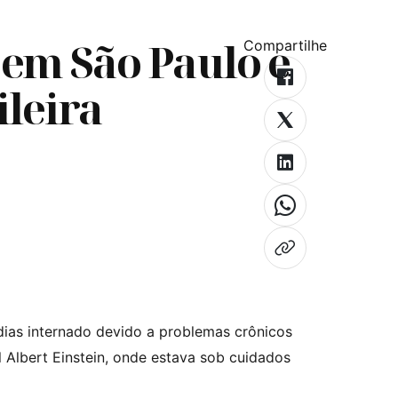
 em São Paulo e
Compartilhe
ileira
 dias internado devido a problemas crônicos
l Albert Einstein, onde estava sob cuidados